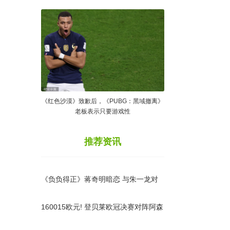
《红色沙漠》致歉后，《PUBG：黑域撤离》
老板表示只要游戏性
推荐资讯
《负负得正》蒋奇明暗恋 与朱一龙对
手戏暗流涌动
160015欧元! 登贝莱欧冠决赛对阵阿森
纳所穿球衣高价拍出