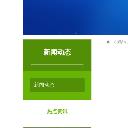
88彩
>
新闻动态
新闻动态
热点资讯