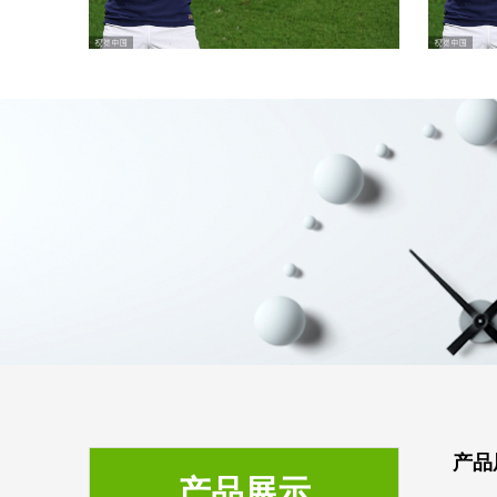
裂
产品
产品展示