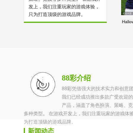
发上，我们注重玩家的游戏体验，
只为打造顶级的游戏品牌。
Hall
88彩介绍
88彩凭借强大的技术实力和创意
我们已经成功推出多款广受欢迎的
产品，涵盖了角色扮演、策略、竞
多种类型。 在游戏开发上，我们注重玩家的游戏体
为打造顶级的游戏品牌。
新闻动态