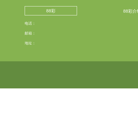
88彩
88彩介
电话：
邮箱：
地址：