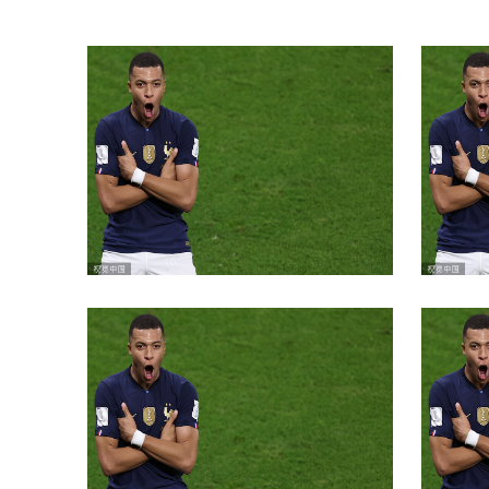
付3100万
不急不躁, 但目标很清楚的三个星座
20
域
 《负负得
影迷评《异人之下》：特效酷炫 高燃炸
《R