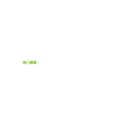
热门搜索：