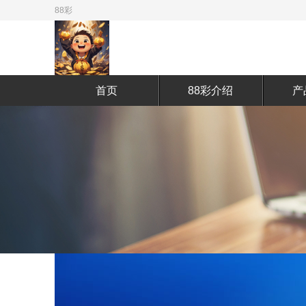
88彩
首页
88彩介绍
产