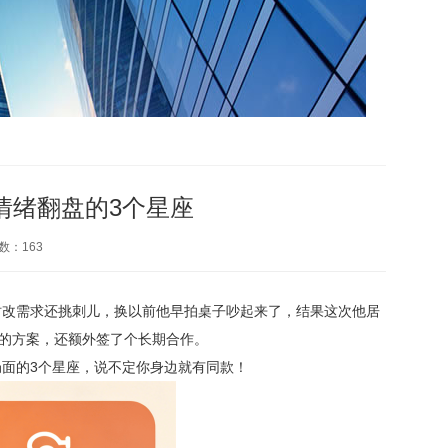
靠情绪翻盘的3个星座
数：
163
时改需求还挑刺儿，换以前他早拍桌子吵起来了，结果这次他居
意的方案，还额外签了个长期合作。
面的3个星座，说不定你身边就有同款！