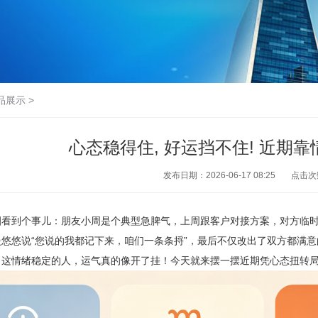
品展示
>
心态稳得住, 好运挡不住! 近期
发布日期：2026-06-17 08:25
点击次
圈看到个事儿：朋友小周是个典型急脾气，上周跟客户对接方案，对方临
悠悠说“您说的我都记下来，咱们一条条捋”，最后不仅改出了双方都满
，这情绪稳定的人，运气真的像开了挂！今天就来摆一摆近期凭心态扭转局