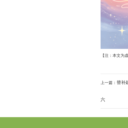
【注：本文为
替补
上一篇：
六