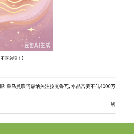
！不喜勿喷！】
报: 皇马曼联阿森纳关注拉克鲁瓦, 水晶宫要不低4000万
镑