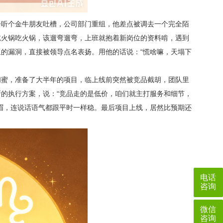
子听个金牛朋友吐槽，公司部门重组，他差点被调去一个完全陌
吃火锅吃火锅，该遛弯遛弯，上班就抱着新岗位的资料啃，遇到
的漏洞，直接被领导点名表扬。用他的话说：“慌啥嘛，天塌下
闺蜜，准备了大半年的项目，临上线前突然被竞品截胡，团队里
的执行方案，说：“竞品走的是低价，咱们就主打服务和细节，
眉，连说话语气都跟平时一样稳。最后项目上线，居然比预期还
电话
咨询
微信
咨询