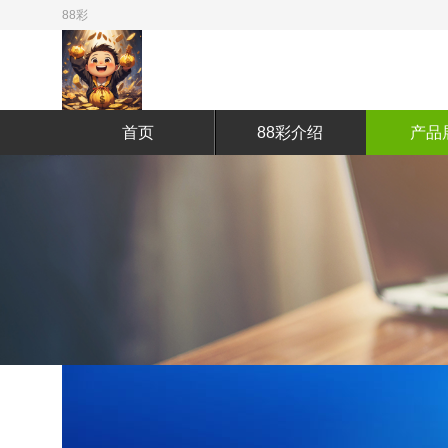
88彩
首页
88彩介绍
产品