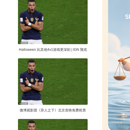
Halloween 比其他4v1游戏更深刻 | IGN 预览
微博观影团《异人之下》北京首映免费抢票