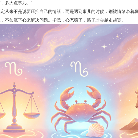
，多大点事儿。”
稳定从来不是说要压抑自己的情绪，而是遇到事儿的时候，别被情绪牵着
里，不如沉下心来解决问题。毕竟，心态稳了，路子才会越走越宽。