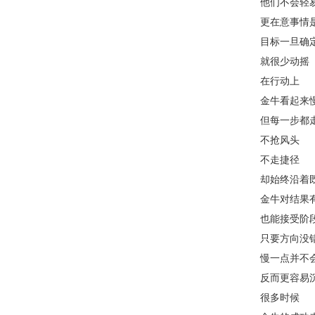
他们不会轻
更在意事情
目标一旦确
就很少动摇
在行动上
金牛看起来
但每一步都
不抢风头
不走捷径
却始终沿着
金牛对结果
也能接受阶
只要方向没
慢一点并不
反而更容易
很多时候