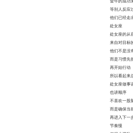
金牛的成功
等别人反应
他们已经走
处女座
处女座的从
来自对目标
他们不是没
而是习惯先
再开始行动
所以看起来
处女座做事
也讲顺序
不喜欢一股
而是确保当
再进入下一
节奏慢