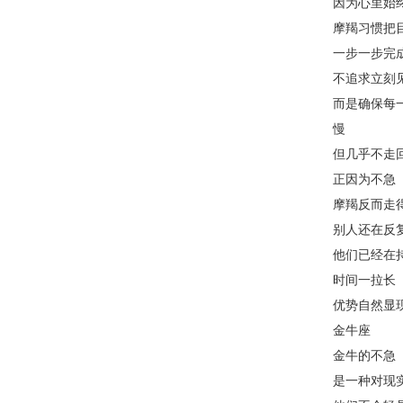
因为心里始
摩羯习惯把
一步一步完
不追求立刻
而是确保每
慢
但几乎不走
正因为不急
摩羯反而走
别人还在反
他们已经在
时间一拉长
优势自然显
金牛座
金牛的不急
是一种对现