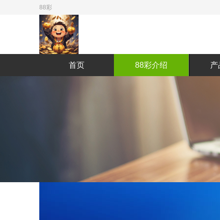
88彩
首页
88彩介绍
产