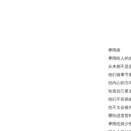
摩羯座
摩羯给人的
从来都不是
他们做事节
但内心的方
知道自己要
他们不容易
也不太会被
哪怕进度暂
摩羯也很少